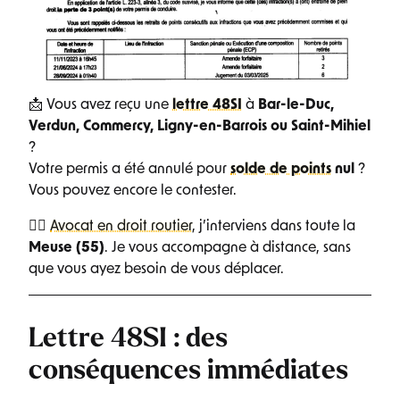
📩 Vous avez reçu une
lettre 48SI
à
Bar-le-Duc,
Verdun, Commercy, Ligny-en-Barrois ou Saint-Mihiel
?
Votre permis a été annulé pour
solde de points
nul
?
Vous pouvez encore le contester.
👨‍⚖️
Avocat en droit routier
, j’interviens dans toute la
Meuse (55)
. Je vous accompagne à distance, sans
que vous ayez besoin de vous déplacer.
Lettre 48SI : des
conséquences immédiates