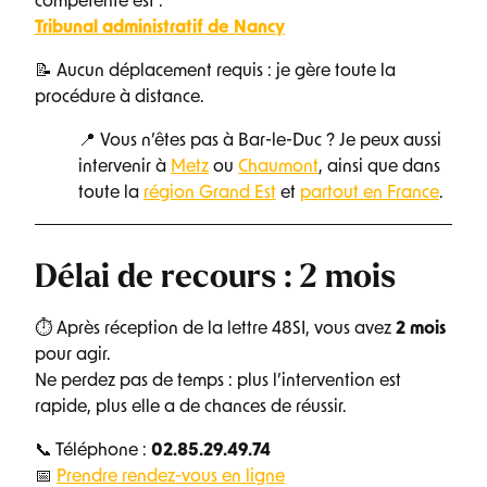
compétente est :
Tribunal administratif de Nancy
📝 Aucun déplacement requis : je gère toute la
procédure à distance.
📍 Vous n’êtes pas à Bar-le-Duc ? Je peux aussi
intervenir à
Metz
ou
Chaumont
, ainsi que dans
toute la
région Grand Est
et
partout en France
.
Délai de recours : 2 mois
⏱ Après réception de la lettre 48SI, vous avez
2 mois
pour agir.
Ne perdez pas de temps : plus l’intervention est
rapide, plus elle a de chances de réussir.
📞 Téléphone :
02.85.29.49.74
📅
Prendre rendez-vous en ligne