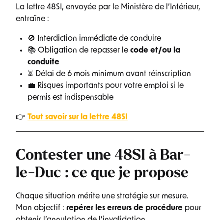
La lettre 48SI, envoyée par le Ministère de l’Intérieur,
entraîne :
🚫 Interdiction immédiate de conduire
📚 Obligation de repasser le
code et/ou la
conduite
⏳ Délai de 6 mois minimum avant réinscription
💼 Risques importants pour votre emploi si le
permis est indispensable
👉
Tout savoir sur la lettre 48SI
Contester une 48SI à Bar-
le-Duc : ce que je propose
Chaque situation mérite une stratégie sur mesure.
Mon objectif :
repérer les erreurs de procédure
pour
obtenir l’annulation de l’invalidation.