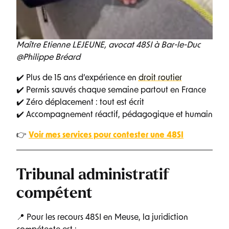
Maître Etienne LEJEUNE, avocat 48SI à Bar-le-Duc
@Philippe Bréard
✔️ Plus de 15 ans d’expérience en
droit routier
✔️ Permis sauvés chaque semaine partout en France
✔️ Zéro déplacement : tout est écrit
✔️ Accompagnement réactif, pédagogique et humain
👉
Voir mes services pour contester une 48SI
Tribunal administratif
compétent
📍 Pour les recours 48SI en Meuse, la juridiction