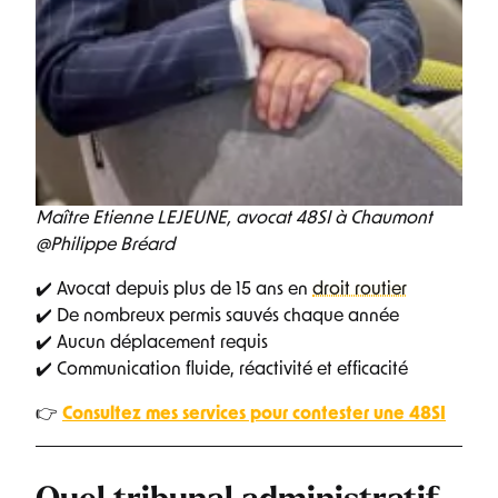
Maître Etienne LEJEUNE, avocat 48SI à Chaumont
@Philippe Bréard
✔️ Avocat depuis plus de 15 ans en
droit routier
✔️ De nombreux permis sauvés chaque année
✔️ Aucun déplacement requis
✔️ Communication fluide, réactivité et efficacité
👉
Consultez mes services pour contester une 48SI