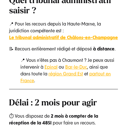
Quel tribunal administratif
saisir ?
📍 Pour les recours depuis la Haute-Marne, la
juridiction compétente est :
Le tribunal administratif de Châlons-en-Champagne
📝 Recours entièrement rédigé et déposé
à distance
.
📍 Vous n’êtes pas à Chaumont ? Je peux aussi
intervenir à
Epinal
ou
Bar-le-Duc
, ainsi que
dans toute la
région Grand Est
et
partout en
France
.
Délai : 2 mois pour agir
⏱ Vous disposez de
2 mois à compter de la
réception de la 48SI
pour faire un recours.