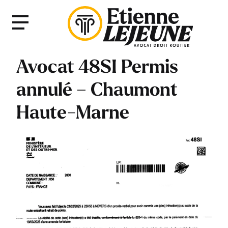
Fermer
Menu
le
Menu
Avocat 48SI Permis
annulé – Chaumont
Haute-Marne