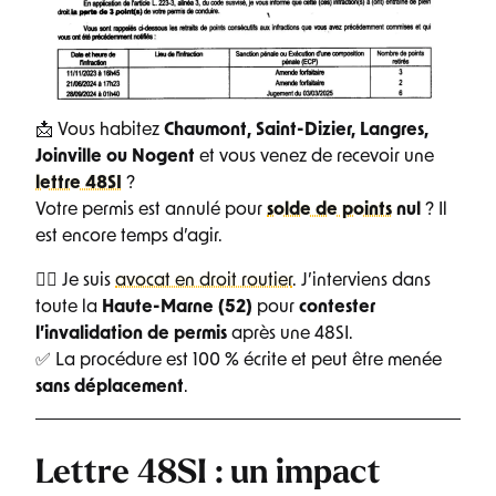
📩 Vous habitez
Chaumont, Saint-Dizier, Langres,
Joinville ou Nogent
et vous venez de recevoir une
lettre 48SI
?
Votre permis est annulé pour
solde de points
nul
? Il
est encore temps d’agir.
👨‍⚖️ Je suis
avocat en droit routier
. J’interviens dans
toute la
Haute-Marne (52)
pour
contester
l’invalidation de permis
après une 48SI.
✅ La procédure est 100 % écrite et peut être menée
sans déplacement
.
Lettre 48SI : un impact