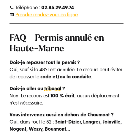
📞 Téléphone :
02.85.29.49.74
📅
Prendre rendez-vous en ligne
FAQ – Permis annulé en
Haute-Marne
Dois-je repasser tout le permis ?
Oui, sauf si la 48SI est annulée. Le recours peut éviter
de repasser le
code et/ou la conduite
.
Dois-je aller au
tribunal
?
Non. Le recours est
100 % écrit
, aucun déplacement
n’est nécessaire.
Vous intervenez aussi en dehors de Chaumont ?
Oui, dans tout le 52 :
Saint-Dizier, Langres, Joinville,
Nogent, Wassy, Bourmont…