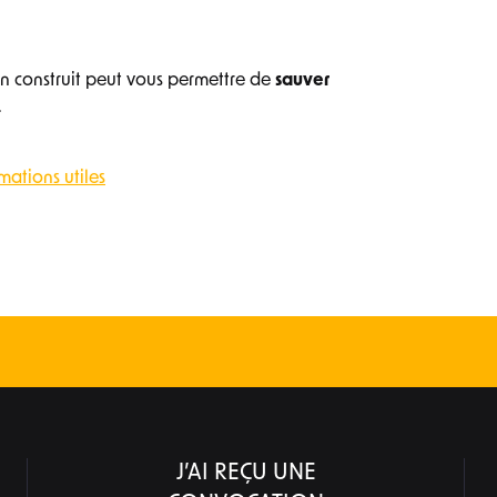
en construit peut vous permettre de
sauver
.
mations utiles
J’AI REÇU UNE