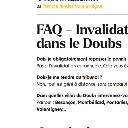
📅
Prendre rendez-vous en ligne
FAQ – Invalida
dans le Doubs
Dois-je obligatoirement repasser le permis 
Pas si l’invalidation est annulée. Cela vous é
Dois-je me rendre au
tribunal
?
Non, tout est géré à distance, sans
comparut
Dans quelles villes du Doubs intervenez-vo
Partout :
Besançon, Montbéliard, Pontarlie
Valentigney…