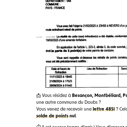
📩 Vous résidez à
Besançon, Montbéliard, Po
une autre commune du Doubs ?
Vous venez de recevoir une
lettre 48SI
? Cela
solde de points
nul
.