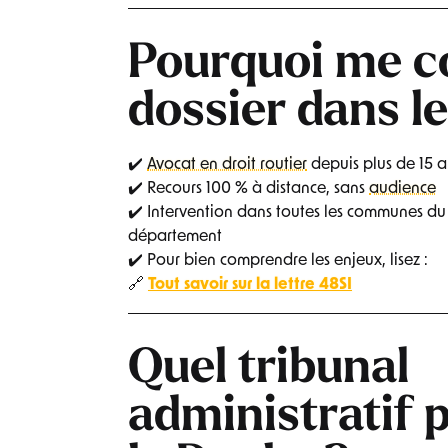
Pourquoi me co
dossier dans l
✔️
Avocat en droit routier
depuis plus de 15 a
✔️ Recours 100 % à distance, sans
audience
✔️ Intervention dans toutes les communes du
département
✔️ Pour bien comprendre les enjeux, lisez :
🔗
Tout savoir sur la lettre 48SI
Quel tribunal
administratif 