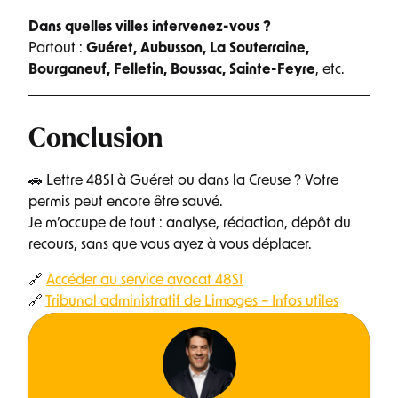
Dans quelles villes intervenez-vous ?
Partout :
Guéret, Aubusson, La Souterraine,
Bourganeuf, Felletin, Boussac, Sainte-Feyre
, etc.
Conclusion
🚗 Lettre 48SI à Guéret ou dans la Creuse ? Votre
permis peut encore être sauvé.
Je m’occupe de tout : analyse, rédaction, dépôt du
recours, sans que vous ayez à vous déplacer.
🔗
Accéder au service avocat 48SI
🔗
Tribunal administratif de Limoges – Infos utiles