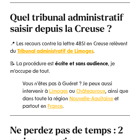
Quel tribunal administratif
saisir depuis la Creuse ?
📍 Les recours contre la lettre 48SI en Creuse relèvent
du
Tribunal administratif de Limoges
.
📝 La procédure est
écrite et sans audience
, je
m’occupe de tout.
Vous n’êtes pas à Guéret ? Je peux aussi
intervenir à
Limoges
ou
Châteauroux
, ainsi que
dans toute la région
Nouvelle-Aquitaine
et
partout en
France
.
Ne perdez pas de temps : 2