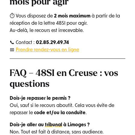
mois pour agir
⏱ Vous disposez de
2 mois maximum
à partir de la
réception de la lettre 48SI pour agir.
Au-delà, le recours est irrecevable.
📞 Contact :
02.85.29.49.74
📅
Prendre rendez-vous en ligne
FAQ – 48SI en Creuse : vos
questions
Dois-je repasser le permis ?
Oui, sauf si le recours aboutit. Cela vous évite de
repasser le
code et/ou la conduite
.
Dois-je aller au
tribunal
à Limoges ?
Non. Tout est fait à distance, sans audience.