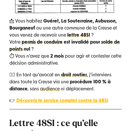
📩 Vous habitez
Guéret, La Souterraine, Aubusson,
Bourganeuf
ou une autre commune de la Creuse et
vous venez de recevoir une
lettre 48SI
?
Votre
permis de conduire
est invalidé pour
solde de
points
nul
?
⏱ Vous n’avez que
2 mois
pour agir et contester cette
décision administrative.
👨‍⚖️ En tant qu’avocat en
droit routier
, j’interviens
dans toute la Creuse via une
procédure 100 % à
distance
, sans
audience
ni déplacement.
👉
Découvrir le service complet contre la 48SI
Lettre 48SI : ce qu’elle