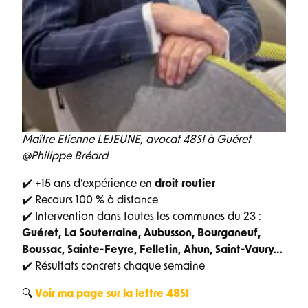
Maître Etienne LEJEUNE, avocat 48SI à Guéret
@Philippe Bréard
✔️ +15 ans d’expérience en
droit routier
✔️ Recours 100 % à distance
✔️ Intervention dans toutes les communes du 23 :
Guéret, La Souterraine, Aubusson, Bourganeuf,
Boussac, Sainte-Feyre, Felletin, Ahun, Saint-Vaury…
✔️ Résultats concrets chaque semaine
🔍
Voir ma page sur la lettre 48SI