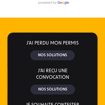
powered by
G
o
o
g
l
e
J’AI PERDU MON PERMIS
NOS SOLUTIONS
J’AI REÇU UNE
CONVOCATION
NOS SOLUTIONS