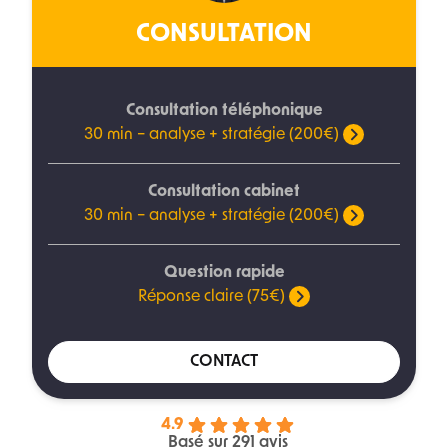
CONSULTATION
Consultation téléphonique
30 min – analyse + stratégie (200€)
Consultation cabinet
30 min – analyse + stratégie (200€)
Question rapide
Réponse claire (75€)
CONTACT
4.9
Basé sur 291 avis