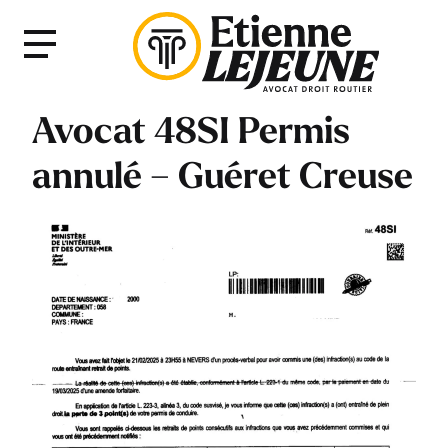
Fermer
Menu
le
Menu
Avocat 48SI Permis
annulé – Guéret Creuse