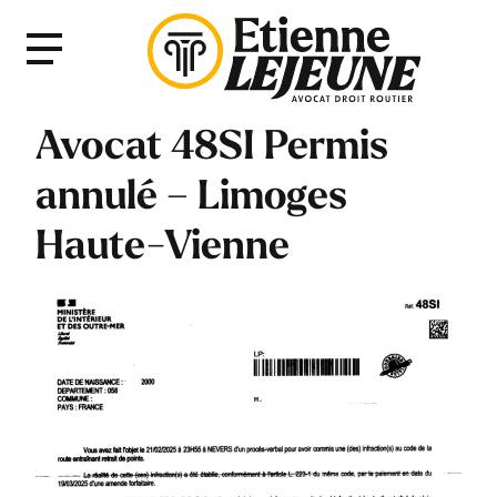
Fermer
Menu
le
Menu
Avocat 48SI Permis
annulé – Limoges
Haute-Vienne