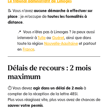
Le tribunal administratif de Limoges
📝 Vous n’avez
aucune démarche à effectuer sur
place
: je m’occupe de
toutes les formalités à
distance
.
📍 Vous n’êtes pas à Limoges ? Je peux aussi
intervenir à
Tulle
ou
Guéret
, ainsi que dans
toute la région
Nouvelle-Aquitaine
et partout
en
France
.
Délais de recours : 2 mois
maximum
⏱ Vous devez
agir dans un délai de 2 mois
à
compter de la réception de la lettre 48SI.
Plus vous réagissez vite, plus vous avez de chances de
sauver votre permis
.