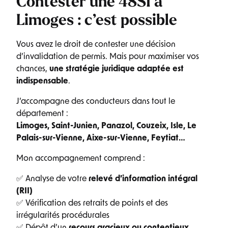
Contester une 48SI à
Limoges : c’est possible
Vous avez le droit de contester une décision
d’invalidation de permis. Mais pour maximiser vos
chances,
une stratégie juridique adaptée est
indispensable
.
J’accompagne des conducteurs dans tout le
département :
Limoges, Saint-Junien, Panazol, Couzeix, Isle, Le
Palais-sur-Vienne, Aixe-sur-Vienne, Feytiat…
Mon accompagnement comprend :
✅ Analyse de votre
relevé d’information intégral
(RII)
✅ Vérification des retraits de points et des
irrégularités procédurales
✅ Dépôt d’un
recours gracieux ou contentieux
,