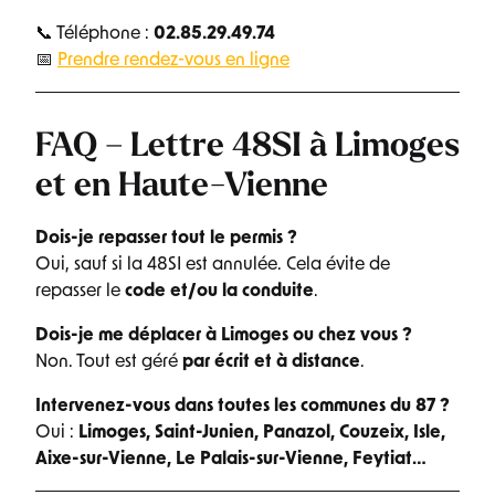
📞 Téléphone :
02.85.29.49.74
📅
Prendre rendez-vous en ligne
FAQ – Lettre 48SI à Limoges
et en Haute-Vienne
Dois-je repasser tout le permis ?
Oui, sauf si la 48SI est annulée. Cela évite de
repasser le
code et/ou la conduite
.
Dois-je me déplacer à Limoges ou chez vous ?
Non. Tout est géré
par écrit et à distance
.
Intervenez-vous dans toutes les communes du 87 ?
Oui :
Limoges, Saint-Junien, Panazol, Couzeix, Isle,
Aixe-sur-Vienne, Le Palais-sur-Vienne, Feytiat…