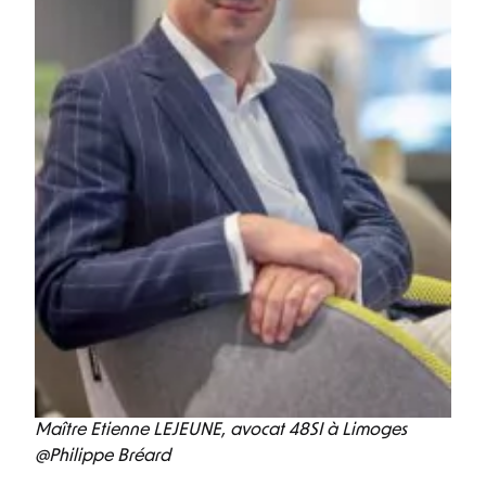
Maître Etienne LEJEUNE, avocat 48SI à Limoges
@Philippe Bréard