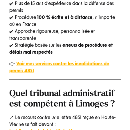
✔️ Plus de 15 ans d’expérience dans la défense des
permis
✔️ Procédure
100 % écrite et à distance
, n’importe
où en France
✔️ Approche rigoureuse, personnalisée et
transparente
✔️ Stratégie basée sur les
erreurs de procédure et
délais mal respectés
👉
Voir mes services contre les invalidations de
permis 48SI
Quel tribunal administratif
est compétent à Limoges ?
📍 Le recours contre une lettre 48SI reçue en Haute-
Vienne se fait devant :