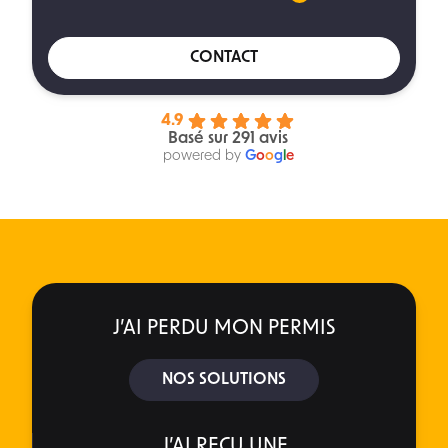
CONTACT
4.9
Basé sur 291 avis
powered by
G
o
o
g
l
e
J’AI PERDU MON PERMIS
NOS SOLUTIONS
J’AI REÇU UNE