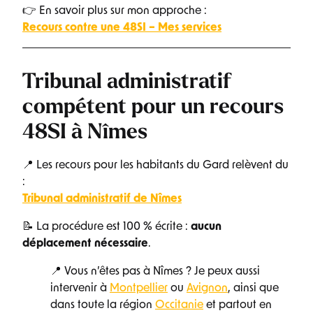
👉 En savoir plus sur mon approche :
Recours contre une 48SI – Mes services
Tribunal administratif
compétent pour un recours
48SI à Nîmes
📍 Les recours pour les habitants du Gard relèvent du
:
Tribunal administratif de Nîmes
📝 La procédure est 100 % écrite :
aucun
déplacement nécessaire
.
📍 Vous n’êtes pas à Nîmes ? Je peux aussi
intervenir à
Montpellier
ou
Avignon
, ainsi que
dans toute la région
Occitanie
et partout en