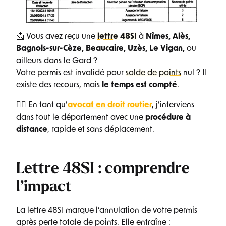
📩 Vous avez reçu une
lettre 48SI
à
Nîmes, Alès,
Bagnols-sur-Cèze, Beaucaire, Uzès, Le Vigan,
ou
ailleurs dans le Gard ?
Votre permis est invalidé pour
solde de points
nul ? Il
existe des recours, mais
le temps est compté
.
👨‍⚖️ En tant qu’
avocat en droit routier
, j’interviens
dans tout le département avec une
procédure à
distance
, rapide et sans déplacement.
Lettre 48SI : comprendre
l’impact
La lettre 48SI marque l’annulation de votre permis
après perte totale de points. Elle entraîne :