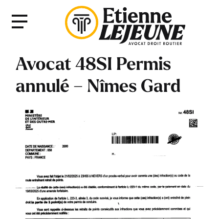
Fermer
Menu
le
Menu
Avocat 48SI Permis
annulé – Nîmes Gard