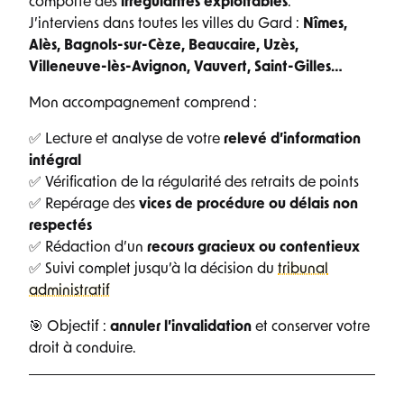
comporte des
irrégularités exploitables
.
J’interviens dans toutes les villes du Gard :
Nîmes,
Alès, Bagnols-sur-Cèze, Beaucaire, Uzès,
Villeneuve-lès-Avignon, Vauvert, Saint-Gilles…
Mon accompagnement comprend :
✅ Lecture et analyse de votre
relevé d’information
intégral
✅ Vérification de la régularité des retraits de points
✅ Repérage des
vices de procédure ou délais non
respectés
✅ Rédaction d’un
recours gracieux ou contentieux
✅ Suivi complet jusqu’à la décision du
tribunal
administratif
🎯 Objectif :
annuler l’invalidation
et conserver votre
droit à conduire.