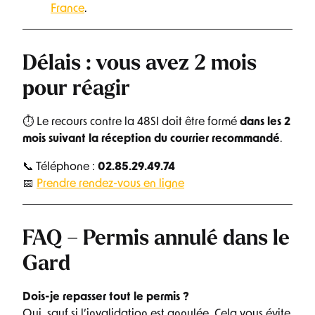
France
.
Délais : vous avez 2 mois
pour réagir
⏱ Le recours contre la 48SI doit être formé
dans les 2
mois suivant la réception du courrier recommandé
.
📞 Téléphone :
02.85.29.49.74
📅
Prendre rendez-vous en ligne
FAQ – Permis annulé dans le
Gard
Dois-je repasser tout le permis ?
Oui, sauf si l’invalidation est annulée. Cela vous évite