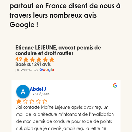
partout en France disent de nous à
travers leurs nombreux avis
Google !
Etienne LEJEUNE, avocat permis de
conduire et droit routier
4.9
Basé sur 291 avis
powered by
G
o
o
g
l
e
Abdel J
il y a 9 jours
J’ai contacté Maître Lejeune après avoir reçu un 
mail de la préfecture m’informant de l’invalidation 
de mon permis de conduire pour solde de points 
nul, alors que je n’avais jamais reçu la lettre 48 