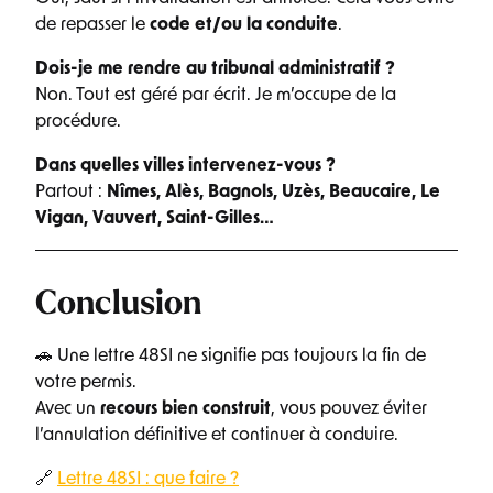
de repasser le
code et/ou la conduite
.
Dois-je me rendre au tribunal administratif ?
Non. Tout est géré par écrit. Je m’occupe de la
procédure.
Dans quelles villes intervenez-vous ?
Partout :
Nîmes, Alès, Bagnols, Uzès, Beaucaire, Le
Vigan, Vauvert, Saint-Gilles…
Conclusion
🚗 Une lettre 48SI ne signifie pas toujours la fin de
votre permis.
Avec un
recours bien construit
, vous pouvez éviter
l’annulation définitive et continuer à conduire.
🔗
Lettre 48SI : que faire ?