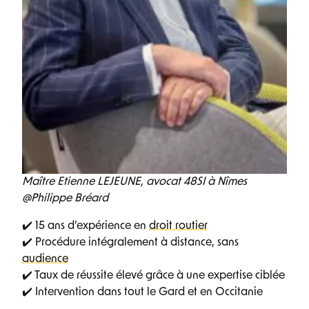
Maître Etienne LEJEUNE, avocat 48SI à Nîmes
@Philippe Bréard
✔️ 15 ans d’expérience en
droit routier
✔️ Procédure intégralement à distance, sans
audience
✔️ Taux de réussite élevé grâce à une expertise ciblée
✔️ Intervention dans tout le Gard et en Occitanie