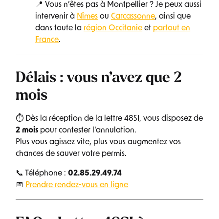
📍 Vous n’êtes pas à Montpellier ? Je peux aussi
intervenir à
Nîmes
ou
Carcassonne
, ainsi que
dans toute la
région Occitanie
et
partout en
France
.
Délais : vous n’avez que 2
mois
⏱ Dès la réception de la lettre 48SI, vous disposez de
2 mois
pour contester l’annulation.
Plus vous agissez vite, plus vous augmentez vos
chances de sauver votre permis.
📞 Téléphone :
02.85.29.49.74
📅
Prendre rendez-vous en ligne