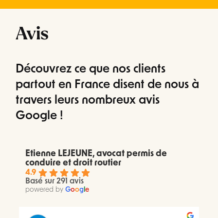
Avis
Découvrez ce que nos clients
partout en France disent de nous à
travers leurs nombreux avis
Google !
Etienne LEJEUNE, avocat permis de
conduire et droit routier
4.9
Basé sur 291 avis
powered by
G
o
o
g
l
e