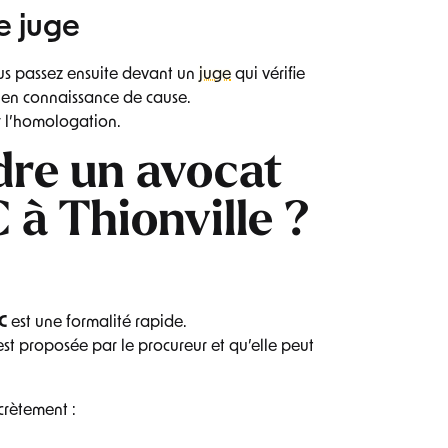
e juge
ous passez ensuite devant un
juge
qui vérifie
 en connaissance de cause.
r l’homologation.
dre un avocat
à Thionville ?
C
est une formalité rapide.
 est proposée par le procureur et qu’elle peut
crètement :