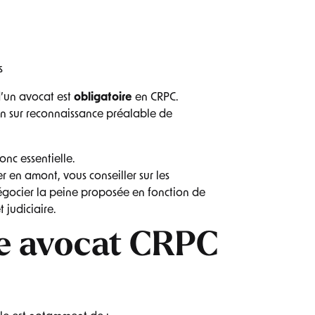
s
d’un avocat est
obligatoire
en CRPC.
n sur reconnaissance préalable de
onc essentielle.
 en amont, vous conseiller sur les
égocier la peine proposée en fonction de
 judiciaire.
re avocat CRPC