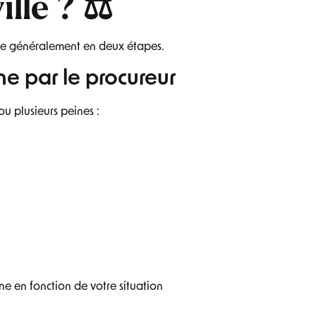
lle ? ⚖️
e généralement en deux étapes.
ne par le procureur
u plusieurs peines :
ne en fonction de votre situation