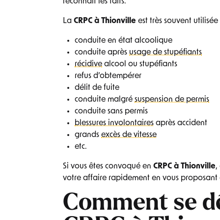
reconnaît les faits.
La
CRPC à Thionville
est très souvent utilisée
conduite en état alcoolique
conduite après
usage de stupéfiants
récidive
alcool ou stupéfiants
refus d’obtempérer
délit de fuite
conduite malgré
suspension de permis
conduite sans permis
blessures involontaires
après accident
grands
excès de vitesse
etc.
Si vous êtes convoqué en
CRPC à Thionville
,
votre affaire rapidement en vous proposant
Comment se dé