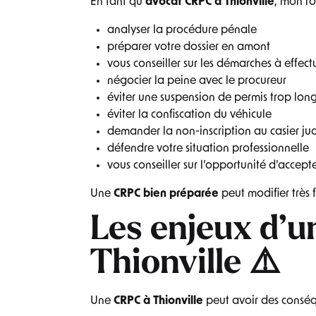
En tant qu’
avocat CRPC à Thionville
, mon r
analyser la procédure pénale
préparer votre dossier en amont
vous conseiller sur les démarches à effec
négocier la peine avec le procureur
éviter une suspension de permis trop lon
éviter la confiscation du véhicule
demander la non-inscription au casier jud
défendre votre situation professionnelle
vous conseiller sur l’opportunité d’accept
Une
CRPC bien préparée
peut modifier très 
Les enjeux d’
Thionville ⚠️
Une
CRPC à Thionville
peut avoir des consé