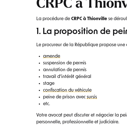
CRPC à Thionvi
La procédure de
CRPC à Thionville
se déroul
1. La proposition de pei
Le procureur de la République propose une o
amende
suspension de permis
annulation de permis
travail d’intérêt général
stage
confiscation du véhicule
peine de prison avec
sursis
etc.
Votre avocat peut discuter et négocier la pei
personnelle, professionnelle et judiciaire.