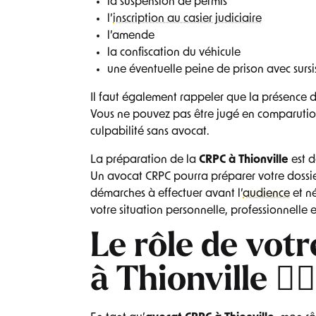
la suspension de permis
l’
inscription au casier judiciaire
l’amende
la confiscation du véhicule
une éventuelle peine de prison avec sursi
Il faut également rappeler que la présence 
Vous ne pouvez pas être jugé en comparutio
culpabilité sans avocat.
La préparation de la
CRPC à Thionville
est d
Un avocat CRPC pourra préparer votre dossier
démarches à effectuer avant l’
audience
et n
votre situation personnelle, professionnelle et
Le rôle de vot
à Thionville 🧑‍⚖️