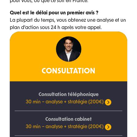
pour vous, où que ce soit en France.
Quel est le délai pour un premier avis ?
La plupart du temps, vous obtenez une analyse et un
plan d’action sous 24 h après votre appel.
CONSULTATION
Consultation téléphonique
30 min – analyse + stratégie (200€)
Consultation cabinet
30 min – analyse + stratégie (200€)