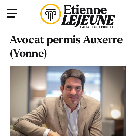
Fermer
Menu
le
Menu
Avocat permis Auxerre
(Yonne)