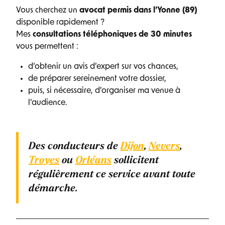
Vous cherchez un
avocat permis dans l’Yonne (89)
disponible rapidement ?
Mes
consultations téléphoniques de 30 minutes
vous permettent :
d’obtenir un avis d’expert sur vos chances,
de préparer sereinement votre dossier,
puis, si nécessaire, d’organiser ma venue à
l’audience.
Des conducteurs de
Dijon
,
Nevers
,
Troyes
ou
Orléans
sollicitent
régulièrement ce service avant toute
démarche.