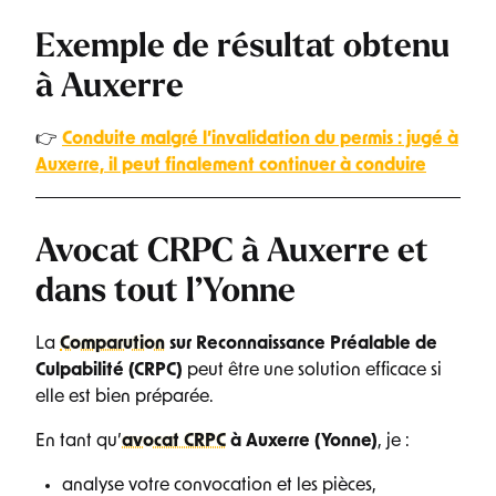
Exemple de résultat obtenu
à Auxerre
👉
Conduite malgré l’invalidation du permis : jugé à
Auxerre, il peut finalement continuer à conduire
Avocat CRPC à Auxerre et
dans tout l’Yonne
La
Comparution
sur Reconnaissance Préalable de
Culpabilité (CRPC)
peut être une solution efficace si
elle est bien préparée.
En tant qu’
avocat CRPC
à Auxerre (Yonne)
, je :
analyse votre convocation et les pièces,