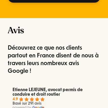
Avis
Découvrez ce que nos clients
partout en France disent de nous à
travers leurs nombreux avis
Google !
Etienne LEJEUNE, avocat permis de
conduire et droit routier
4.9
Basé sur 291 avis
powered by
G
o
o
g
l
e