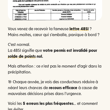
Vous venez de recevoir la fameuse
lettre 48SI
?
Mains moites, cœur qui s’emballe, panique à bord ?
C’est normal.
La 48SI signifie que
votre permis est invalidé pour
solde de points
nul.
Mais attention : ce n’est pas le moment d’agir dans la
précipitation.
🎯 Chaque année, je vois des conducteurs réduire à
néant leurs chances de
recours efficace
à cause de
mauvaises décisions prises dans l’urgence.
Voici les
5 erreurs les plus fréquentes
… et comment
les éviter.