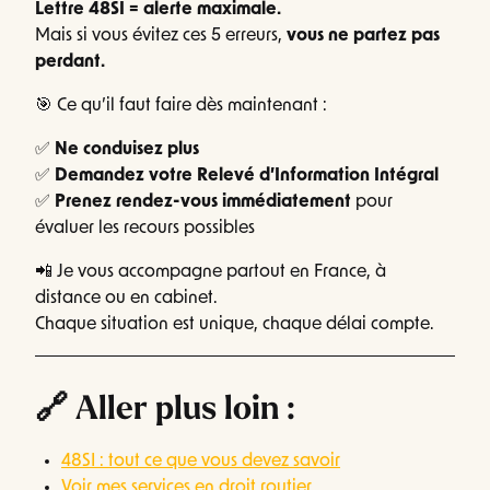
Lettre 48SI = alerte maximale.
Mais si vous évitez ces 5 erreurs,
vous ne partez pas
perdant.
🎯 Ce qu’il faut faire dès maintenant :
✅
Ne conduisez plus
✅
Demandez votre Relevé d’Information Intégral
✅
Prenez rendez-vous immédiatement
pour
évaluer les recours possibles
📲 Je vous accompagne partout en France, à
distance ou en cabinet.
Chaque situation est unique, chaque délai compte.
🔗 Aller plus loin :
48SI : tout ce que vous devez savoir
Voir mes services en droit routier