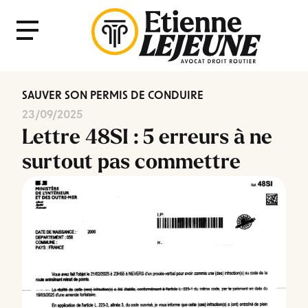
Fermer
Menu
le
Menu
SAUVER SON PERMIS DE CONDUIRE
23/09/2025
Lettre 48SI : 5 erreurs à ne
surtout pas commettre