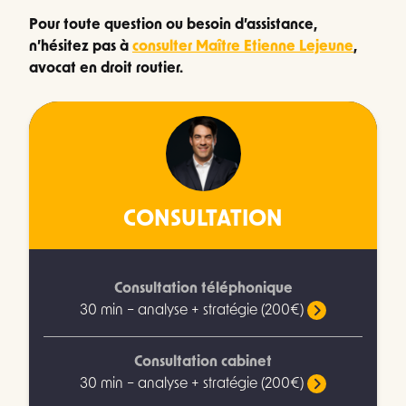
Pour toute question ou besoin d’assistance,
n’hésitez pas à
consulter Maître Etienne Lejeune
,
avocat en droit routier.
CONSULTATION
Consultation téléphonique
30 min – analyse + stratégie (200€)
Consultation cabinet
30 min – analyse + stratégie (200€)