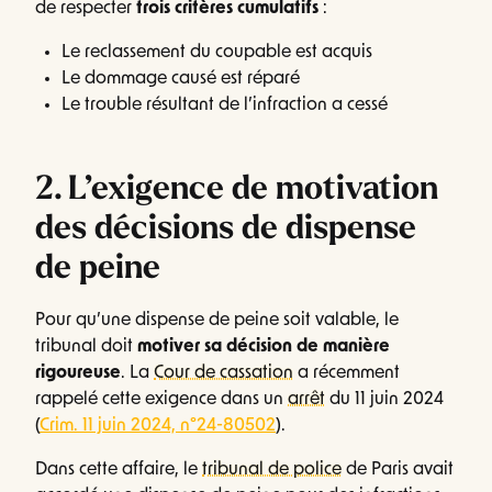
de respecter
trois critères cumulatifs
:
Le reclassement du coupable est acquis
Le dommage causé est réparé
Le trouble résultant de l’infraction a cessé
2. L’exigence de motivation
des décisions de dispense
de peine
Pour qu’une dispense de peine soit valable, le
tribunal doit
motiver sa décision de manière
rigoureuse
. La
Cour de cassation
a récemment
rappelé cette exigence dans un
arrêt
du 11 juin 2024
(
Crim. 11 juin 2024, n°24-80502
).
Dans cette affaire, le
tribunal de police
de Paris avait