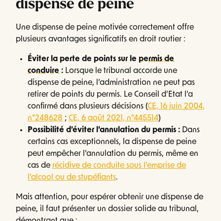
dispense de peine
Une dispense de peine motivée correctement offre
plusieurs avantages significatifs en droit routier :
Éviter la perte de points sur le
permis de
conduire
:
Lorsque le tribunal accorde une
dispense de peine, l’administration ne peut pas
retirer de points du permis. Le Conseil d’Etat l’a
confirmé dans plusieurs décisions (
CE, 16 juin 2004,
n°248628
;
CE, 6 août 2021, n°445514
)
Possibilité d’éviter l’annulation du permis :
Dans
certains cas exceptionnels, la dispense de peine
peut empêcher l’annulation du permis, même en
cas de
récidive de conduite sous l’emprise de
l’alcool ou de stupéfiants
.
Mais attention, pour espérer obtenir une dispense de
peine, il faut présenter un dossier solide au tribunal,
démontrant que :