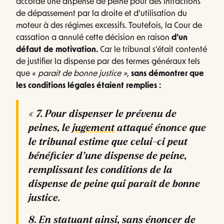
accordé une dispense de peine pour des infractions
de dépassement par la droite et d’utilisation du
moteur à des régimes excessifs. Toutefois, la Cour de
cassation a annulé cette décision en raison
d’un
défaut de motivation.
Car le tribunal s’était contenté
de justifier la dispense par des termes généraux tels
que «
parait de bonne justice »
,
sans démontrer que
les conditions légales étaient remplies :
« 7. Pour dispenser le prévenu de
peines, le
jugement
attaqué énonce que
le tribunal estime que celui-ci peut
bénéficier d’une dispense de peine,
remplissant les conditions de la
dispense de peine qui paraît de bonne
justice.
8. En statuant ainsi, sans énoncer de