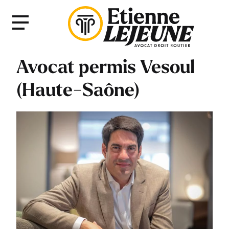
Fermer
Menu
le
Menu
Avocat permis Vesoul
(Haute-Saône)