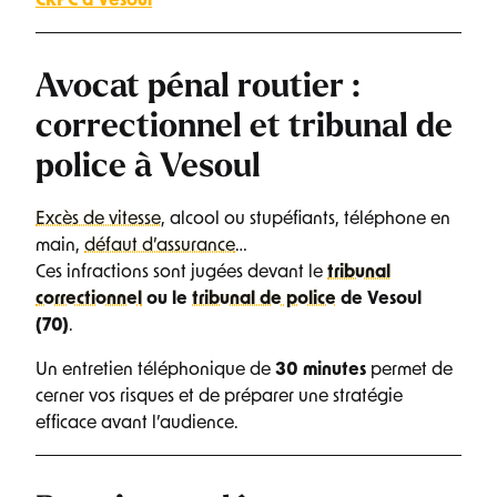
CRPC à Vesoul
Avocat pénal routier :
correctionnel et tribunal de
police à Vesoul
Excès de vitesse
, alcool ou stupéfiants, téléphone en
main,
défaut d’assurance
…
Ces infractions sont jugées devant le
tribunal
correctionnel
ou le
tribunal de police
de Vesoul
(70)
.
Un entretien téléphonique de
30 minutes
permet de
cerner vos risques et de préparer une stratégie
efficace avant l’audience.