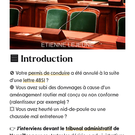
🟦 Introduction
🚫 Votre
permis de conduire
a été annulé à la suite
d’une
lettre 48SI
?
🛑 Vous avez subi des dommages à cause d’un
aménagement routier mal conçu ou non conforme
(ralentisseur par exemple) ?
💥 Vous avez heurté un nid-de-poule ou une
chaussée mal entretenue ?
👉
J’interviens devant le
tribunal administratif
de