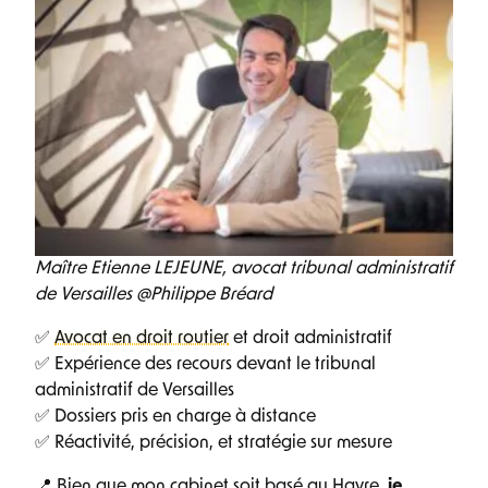
Maître Etienne LEJEUNE, avocat tribunal administratif
de Versailles @Philippe Bréard
✅
Avocat en droit routier
et droit administratif
✅ Expérience des recours devant le tribunal
administratif de Versailles
✅ Dossiers pris en charge à distance
✅ Réactivité, précision, et stratégie sur mesure
📍 Bien que mon cabinet soit basé au Havre,
je