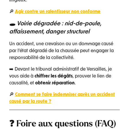
litigieux.
🔎
Agir contre un ralentisseur non conforme
🕳️ Voirie dégradée : nid-de-poule,
affaissement, danger structurel
Un accident, une crevaison ou un dommage causé
par l’état dégradé de la chaussée peut engager la
responsabilité de la collectivité.
➡️ Devant le tribunal administratif de Versailles, je
vous aide à
chiffrer les dégâts
, prouver le lien de
causalité, et
obtenir réparation
.
🔎
Comment se faire indemniser après un accident
causé par la route ?
❓ Foire aux questions (FAQ)