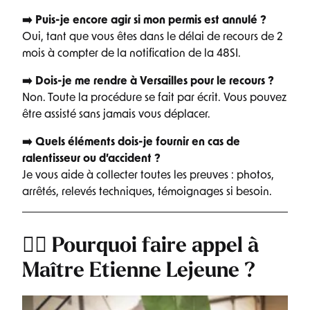
➡️ Puis-je encore agir si mon permis est annulé ?
Oui, tant que vous êtes dans le délai de recours de 2
mois à compter de la notification de la 48SI.
➡️ Dois-je me rendre à Versailles pour le recours ?
Non. Toute la procédure se fait par écrit. Vous pouvez
être assisté sans jamais vous déplacer.
➡️ Quels éléments dois-je fournir en cas de
ralentisseur ou d’accident ?
Je vous aide à collecter toutes les preuves : photos,
arrêtés, relevés techniques, témoignages si besoin.
👨‍⚖️ Pourquoi faire appel à
Maître Etienne Lejeune ?