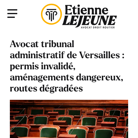
Fermer
Menu
le
Menu
Avocat tribunal
administratif de Versailles :
permis invalidé,
aménagements dangereux,
routes dégradées