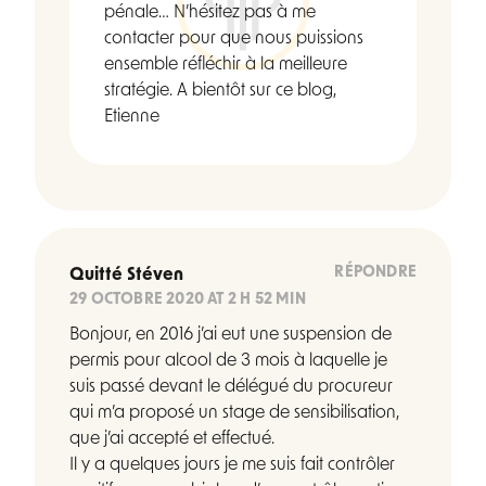
pénale… N’hésitez pas à me
contacter pour que nous puissions
ensemble réfléchir à la meilleure
stratégie. A bientôt sur ce blog,
Etienne
RÉPONDRE
Quitté Stéven
29 OCTOBRE 2020 AT 2 H 52 MIN
Bonjour, en 2016 j’ai eut une suspension de
permis pour alcool de 3 mois à laquelle je
suis passé devant le délégué du procureur
qui m’a proposé un stage de sensibilisation,
que j’ai accepté et effectué.
Il y a quelques jours je me suis fait contrôler