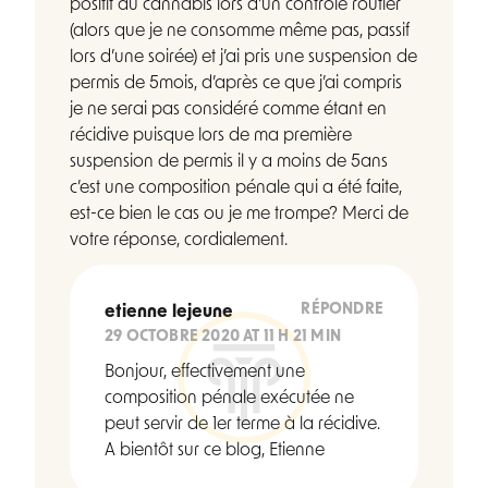
positif au cannabis lors d’un contrôle routier
(alors que je ne consomme même pas, passif
lors d’une soirée) et j’ai pris une suspension de
permis de 5mois, d’après ce que j’ai compris
je ne serai pas considéré comme étant en
récidive puisque lors de ma première
suspension de permis il y a moins de 5ans
c’est une composition pénale qui a été faite,
est-ce bien le cas ou je me trompe? Merci de
votre réponse, cordialement.
RÉPONDRE
etienne lejeune
29 OCTOBRE 2020 AT 11 H 21 MIN
Bonjour, effectivement une
composition pénale exécutée ne
peut servir de 1er terme à la récidive.
A bientôt sur ce blog, Etienne