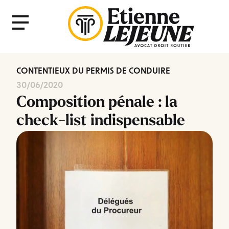
Fermer
Menu
le
Menu
CONTENTIEUX DU PERMIS DE CONDUIRE
30/06/2020
Composition pénale : la
check-list indispensable