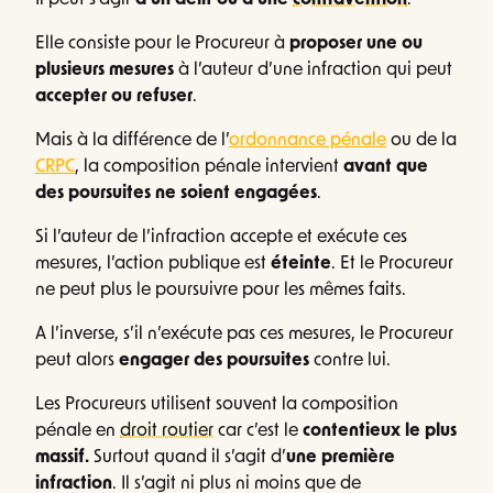
Il peut s’agir
d’un délit ou d’une
contravention
.
Elle consiste pour le Procureur à
proposer une ou
plusieurs mesures
à l’auteur d’une infraction qui peut
accepter ou refuser
.
Mais à la différence de l’
ordonnance pénale
ou de la
CRPC
, la composition pénale intervient
avant que
des poursuites ne soient engagées
.
Si l’auteur de l’infraction accepte et exécute ces
mesures, l’action publique est
éteinte
. Et le Procureur
ne peut plus le poursuivre pour les mêmes faits.
A l’inverse, s’il n’exécute pas ces mesures, le Procureur
peut alors
engager des poursuites
contre lui.
Les Procureurs utilisent souvent la composition
pénale en
droit routier
car c’est le
contentieux le plus
massif.
Surtout quand il s’agit d’
une première
infraction
. Il s’agit ni plus ni moins que de