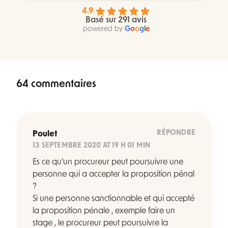
4.9
Basé sur 291 avis
powered by
G
o
o
g
l
e
64 commentaires
RÉPONDRE
Poulet
13 SEPTEMBRE 2020 AT 19 H 01 MIN
Es ce qu’un procureur peut poursuivre une
personne qui a accepter la proposition pénal
?
Si une personne sanctionnable et qui accepté
la proposition pénale , exemple faire un
stage , le procureur peut poursuivre la