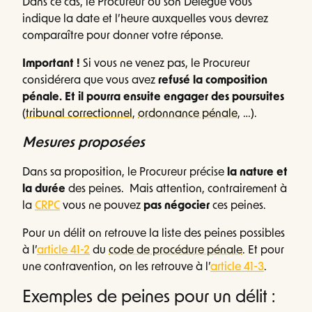
Dans ce cas, le Procureur ou son Délégué vous
indique la date et l’heure auxquelles vous devrez
comparaître pour donner votre réponse.
Important !
Si vous ne venez pas, le Procureur
considérera que vous avez
refusé la composition
pénale. Et il pourra ensuite engager des poursuites
(
tribunal correctionnel
,
ordonnance pénale
, …).
Mesures proposées
Dans sa proposition, le Procureur précise
la nature et
la durée
des peines. Mais attention, contrairement à
la
CRPC
vous ne pouvez
pas négocier
ces peines.
Pour un délit on retrouve la liste des peines possibles
à l’
article 41-2
du
code de procédure pénale
. Et pour
une contravention, on les retrouve à l’
article 41-3
.
Exemples de peines pour un délit :