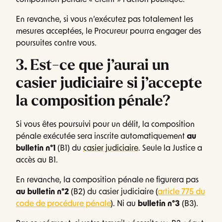
composition pénale « éteint » l’action publique.
En revanche, si vous n’exécutez pas totalement les
mesures acceptées, le Procureur pourra engager des
poursuites contre vous.
3. Est-ce que j’aurai un
casier judiciaire si j’accepte
la composition pénale?
Si vous êtes poursuivi pour un délit, la composition
pénale exécutée sera inscrite automatiquement
au
bulletin n°1
(B1) du
casier judiciaire
. Seule la Justice a
accès au B1.
En revanche, la composition pénale ne figurera pas
au bulletin n°2
(B2) du casier judiciaire (
article 775 du
code de procédure pénale
). Ni au
bulletin n°3
(B3).