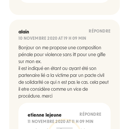
RÉPONDRE
alain
10 NOVEMBRE 2020 AT 19 H 09 MIN
Bonjour on me propose une composition
pénale pour violence sans itt pour une gifle
sur mon ex.
il est indiqué en étant ou ayant été son
partenaire lié a la victime par un pacte civil
de solidarité ce qui n est pas le cas. cela peut
il etre considère comme un vice de
procédure. merci
RÉPONDRE
etienne lejeune
11 NOVEMBRE 2020 AT 11 H 09 MIN