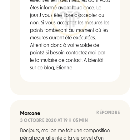
effectivement des mesures dont vous
êtes informé avant l’audience. Le
jour J vous êtes libre d’accepter ou
non. Si vous acceptez les mesures les
points tomberont au moment où les
mesures auront été exécutées.
Attention donc à votre solde de
points! Si besoin contactez moi par
le formulaire de contact. A bientôt
sur ce blog, Etienne
RÉPONDRE
Marcone
3 OCTOBRE 2020 AT 19 H 05 MIN
Bonjours, moi on me fait une composition
pénal pour atteinte à la vie privet d’un