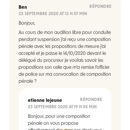
RÉPONDRE
Ben
23 SEPTEMBRE 2020 AT 13 H 57 MIN
Bonjour,
Au cours de mon audition libre pour conduite
pendant suspension j’ai reçu une composition
pénale avec les propositions de mesure j’ai
accepté et je passe le 14/10/2020 devant le
délégué du procureur je voulais savoir les
propositions son celle que m’a remise l’officier
de police sur ma convocation de composition
pénale ?
RÉPONDRE
etienne lejeune
23 SEPTEMBRE 2020 AT 19 H 05 MIN
Bonjour, pour une composition
pénale on vous propose