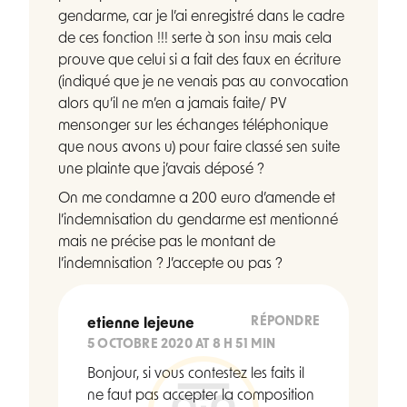
gendarme, car je l’ai enregistré dans le cadre
de ces fonction !!! serte à son insu mais cela
prouve que celui si a fait des faux en écriture
(indiqué que je ne venais pas au convocation
alors qu’il ne m’en a jamais faite/ PV
mensonger sur les échanges téléphonique
que nous avons u) pour faire classé sen suite
une plainte que j’avais déposé ?
On me condamne a 200 euro d’amende et
l’indemnisation du gendarme est mentionné
mais ne précise pas le montant de
l’indemnisation ? J’accepte ou pas ?
RÉPONDRE
etienne lejeune
5 OCTOBRE 2020 AT 8 H 51 MIN
Bonjour, si vous contestez les faits il
ne faut pas accepter la composition