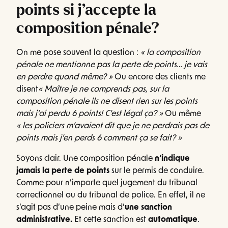
points si j’accepte la
composition pénale?
On me pose souvent la question :
« la composition
pénale ne mentionne pas la perte de points… je vais
en perdre quand même? »
Ou encore des clients me
disent
« Maître je ne comprends pas, sur la
composition pénale ils ne disent rien sur les points
mais j’ai perdu 6 points! C’est légal ça? »
Ou même
« les policiers m’avaient dit que je ne perdrais pas de
points mais j’en perds 6 comment ça se fait? »
Soyons clair. Une composition pénale
n’indique
jamais la perte de points
sur le permis de conduire.
Comme pour n’importe quel jugement du tribunal
correctionnel ou du tribunal de police. En effet, il ne
s’agit pas d’une peine mais d’
une sanction
administrative.
Et cette sanction est
automatique
.