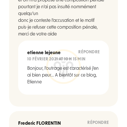
et on m’a proposé une composition pénale
pourtant je n’ai pas insulté nommément
quelqu’un
donc je conteste l’accusation et le motif
puis-je refuser cette composition pénale,
merci de votre aide
RÉPONDRE
etienne lejeune
10 FÉVRIER 2021 AT 10 H 15 MIN
Bonjour, l’outrage est caractérisé j’en
ai bien peur… A bientôt sur ce blog,
Etienne
RÉPONDRE
Frederic FLORENTIN