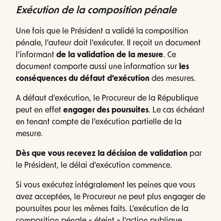
Exécution de la composition pénale
Une fois que le Président a validé la composition
pénale, l’auteur doit l’exécuter. Il reçoit un document
l’informant
de la validation de la mesure
. Ce
document comporte aussi une information sur
les
conséquences du défaut d’exécution
des mesures.
A défaut d’exécution, le Procureur de la République
peut en effet
engager des poursuites
. Le cas échéant
en tenant compte de l’exécution partielle de la
mesure.
Dès que vous recevez la décision de validation
par
le Président, le délai d’exécution commence.
Si vous exécutez intégralement les peines que vous
avez acceptées, le Procureur ne peut plus engager de
poursuites pour les mêmes faits. L’exécution de la