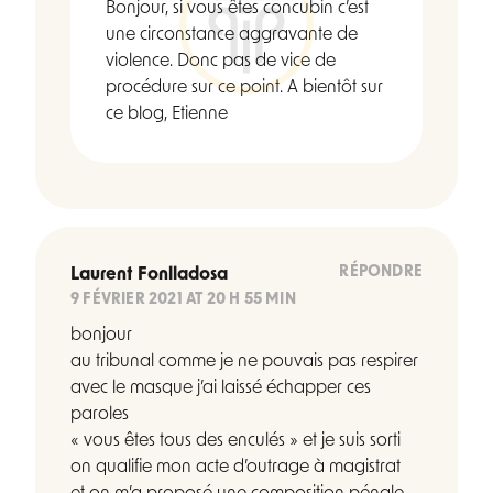
Bonjour, si vous êtes concubin c’est
une circonstance aggravante de
violence. Donc pas de vice de
procédure sur ce point. A bientôt sur
ce blog, Etienne
RÉPONDRE
Laurent Fonlladosa
9 FÉVRIER 2021 AT 20 H 55 MIN
bonjour
au tribunal comme je ne pouvais pas respirer
avec le masque j’ai laissé échapper ces
paroles
« vous êtes tous des enculés » et je suis sorti
on qualifie mon acte d’outrage à magistrat