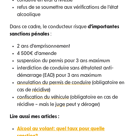
conduite en état d’ivresse
refus de se soumettre aux vérifications de l’état
alcoolique
Dans ce cadre, le conducteur risque
d’importantes
sanctions pénales
:
2 ans d’emprisonnement
4 500€ d’amende
suspension du permis pour 3 ans maximum
interdiction de conduire sans éthylotest anti-
démarrage (EAD) pour 3 ans maximum
annulation du permis de conduire
(obligatoire en
cas de
récidive
)
confiscation du véhicule
(obligatoire en cas de
récidive – mais le
juge
peut y déroger)
Lire aussi mes articles :
Alcool au volant: quel taux pour quelle