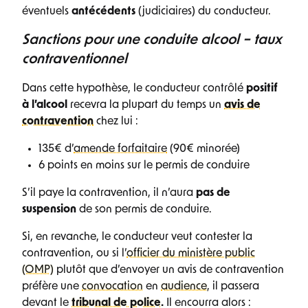
éventuels
antécédents
(judiciaires) du conducteur.
Sanctions pour une conduite alcool – taux
contraventionnel
Dans cette hypothèse, le conducteur contrôlé
positif
à l’alcool
recevra la plupart du temps un
avis de
contravention
chez lui :
135€ d’
amende forfaitaire
(90€ minorée)
6 points en moins sur le permis de conduire
S’il paye la contravention, il n’aura
pas de
suspension
de son permis de conduire.
Si, en revanche, le conducteur veut contester la
contravention, ou si l’
officier du ministère public
(OMP)
plutôt que d’envoyer un avis de contravention
préfère une
convocation
en
audience
, il passera
devant le
tribunal de police
.
Il encourra alors :