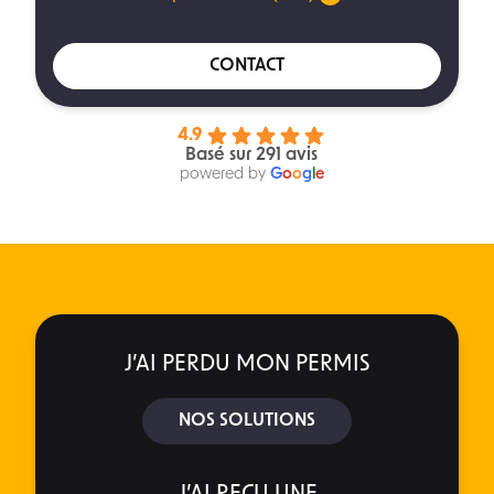
CONTACT
4.9
Basé sur 291 avis
powered by
G
o
o
g
l
e
J’AI PERDU MON PERMIS
NOS SOLUTIONS