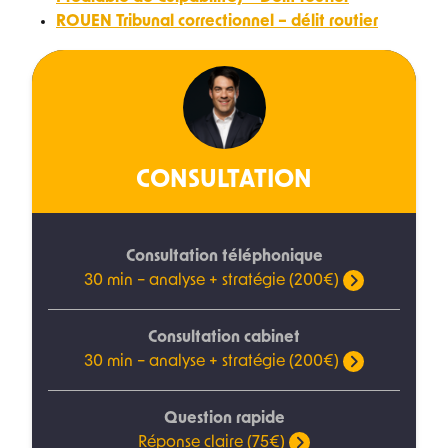
ROUEN Tribunal correctionnel – délit routier
CONSULTATION
Consultation téléphonique
30 min – analyse + stratégie (200€)
Consultation cabinet
30 min – analyse + stratégie (200€)
Question rapide
Réponse claire (75€)