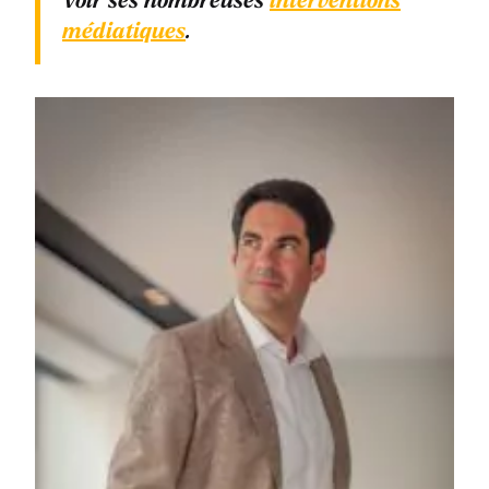
Voir ses nombreuses
interventions
médiatiques
.