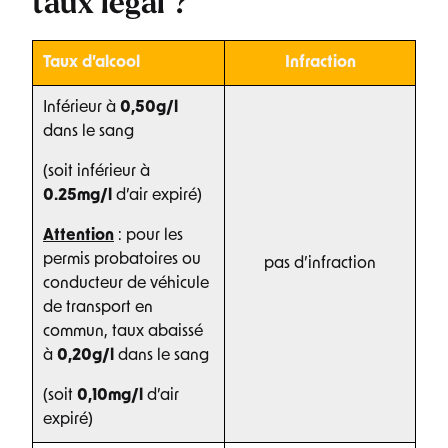
taux légal ?
Taux d’alcool
Infraction
Inférieur à
0,50g/l
dans le sang
(soit inférieur à
0.25mg/l
d’air expiré)
Attention
: pour les
permis probatoires ou
pas d’infraction
conducteur de véhicule
de transport en
commun, taux abaissé
à
0,20g/l
dans le sang
(soit
0,10mg/l
d’air
expiré)