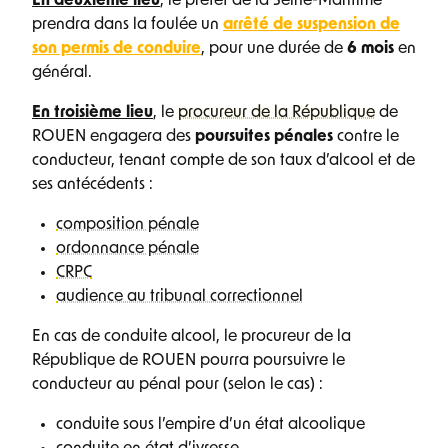
En deuxième lieu
, le préfet de la Seine-Maritime
prendra dans la foulée un
arrêté de suspension de
son permis de conduire
, pour une durée de
6 mois
en
général.
En troisième lieu
, le
procureur de la République
de
ROUEN engagera des
poursuites pénales
contre le
conducteur, tenant compte de son taux d’alcool et de
ses antécédents :
composition pénale
ordonnance pénale
CRPC
audience au tribunal correctionnel
En cas de conduite alcool, le procureur de la
République de ROUEN pourra poursuivre le
conducteur au pénal pour (selon le cas) :
conduite sous l’empire d’un état alcoolique