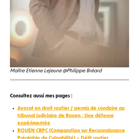
Maître Etienne Lejeune @Philippe Bréard
Consultez aussi mes pages :
Avocat en droit routier / permis de conduire au
tribunal judiciaire de Rouen : Une défense
expérimentée
ROUEN CRPC (Comparution sur Reconnaissance
Préalable de Culpabilité) – Délit routier