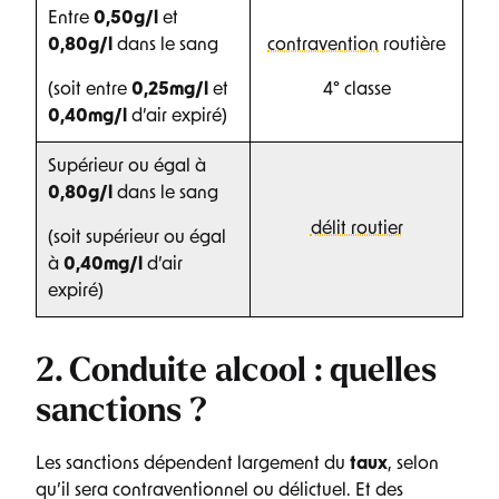
Entre
0,50g/l
et
0,80g/l
dans le sang
contravention
routière
(soit entre
0,25mg/l
et
4° classe
0,40mg/l
d’air expiré)
Supérieur ou égal à
0,80g/l
dans le sang
délit routier
(soit supérieur ou égal
à
0,40mg/l
d’air
expiré)
2. Conduite alcool : quelles
sanctions ?
Les sanctions dépendent largement du
taux
, selon
qu’il sera contraventionnel ou délictuel. Et des