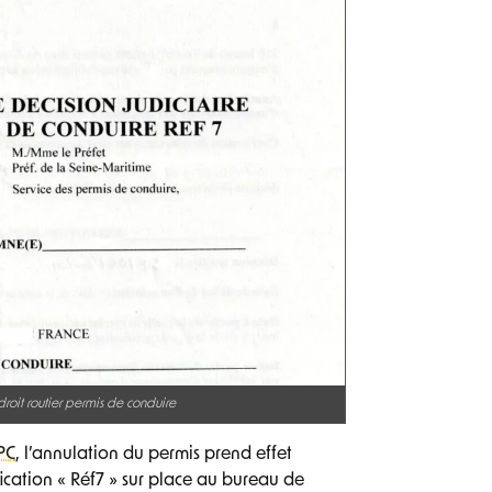
oit routier permis de conduire
PC
, l’annulation du permis prend effet
ication « Réf7 » sur place au bureau de