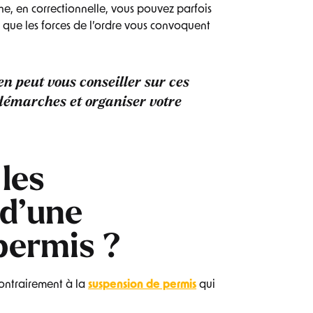
he, en correctionnelle, vous pouvez parfois
que les forces de l’ordre vous convoquent
en peut vous conseiller
sur ces
 démarches et organiser votre
 les
d’une
permis ?
contrairement à la
suspension de permis
qui