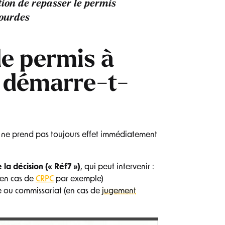
tion de repasser le permis
lourdes
de permis à
 démarre-t-
?
n ne prend pas toujours effet immédiatement
 la décision (« Réf7 »)
, qui peut intervenir :
 (en cas de
CRPC
par exemple)
e ou commissariat (en cas de
jugement