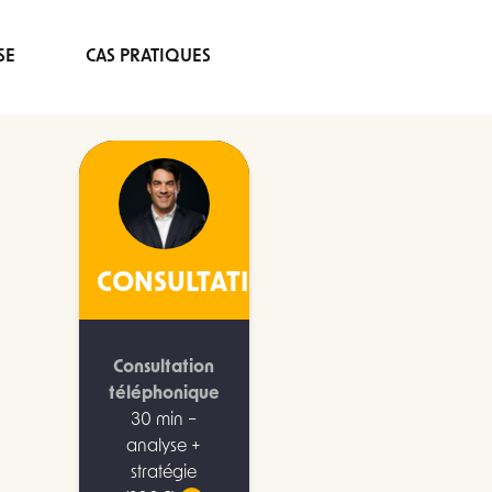
SE
CAS PRATIQUES
CONSULTATION
Consultation
téléphonique
30 min –
analyse +
stratégie