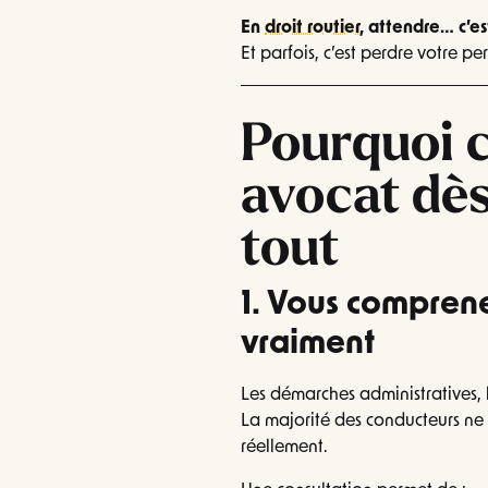
En
droit routier
, attendre… c’es
Et parfois, c’est perdre votre pe
Pourquoi 
avocat dès
tout
1. Vous comprene
vraiment
Les démarches administratives, 
La majorité des conducteurs ne s
réellement.