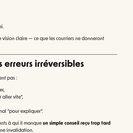
i.
vision claire — ce que les courriers ne donneront
s erreurs irréversibles
nt pas :
er,
aller vite”,
nal “pour expliquer”.
ents à qui il manque
un simple conseil reçu trop tard
ne invalidation.