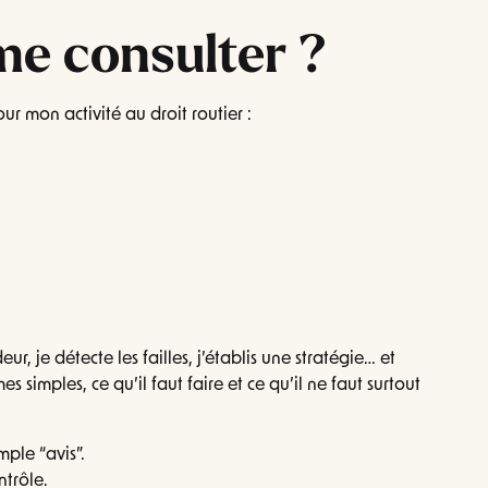
me consulter ?
r mon activité au droit routier :
ur, je détecte les failles, j’établis une stratégie… et
s simples, ce qu’il faut faire et ce qu’il ne faut surtout
mple “avis”.
ntrôle.