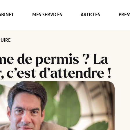
BINET
MES SERVICES
ARTICLES
PRES
DUIRE
me de permis ? La
, c’est d’attendre !