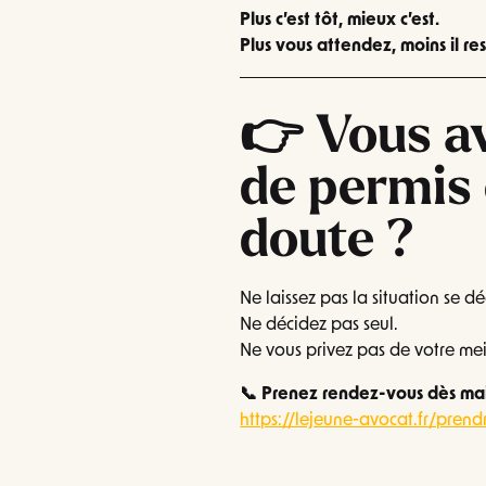
Plus c’est tôt, mieux c’est.
Plus vous attendez, moins il res
👉 Vous a
de permis 
doute ?
Ne laissez pas la situation se d
Ne décidez pas seul.
Ne vous privez pas de votre mei
📞 Prenez rendez-vous dès mai
https://lejeune-avocat.fr/pren