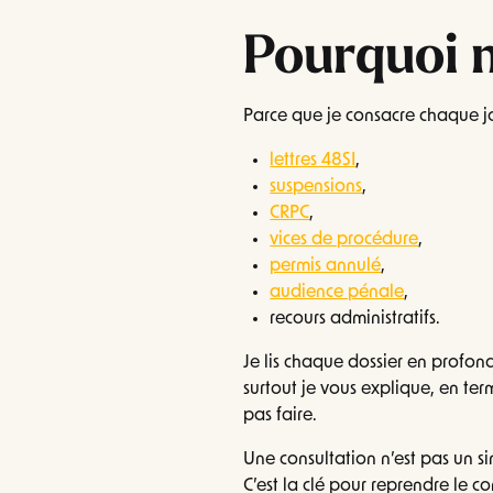
Pourquoi 
Parce que je consacre chaque jou
lettres 48SI
,
suspensions
,
CRPC
,
vices de procédure
,
permis annulé
,
audience pénale
,
recours administratifs.
Je lis chaque dossier en profonde
surtout je vous explique, en terme
pas faire.
Une consultation n’est pas un si
C’est la clé pour reprendre le co