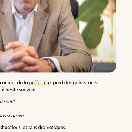
courrier de la
préfecture
, perd des points, ou se
 il hésite souvent :
t seul.”
pas si grave.”
 situations les plus dramatiques.