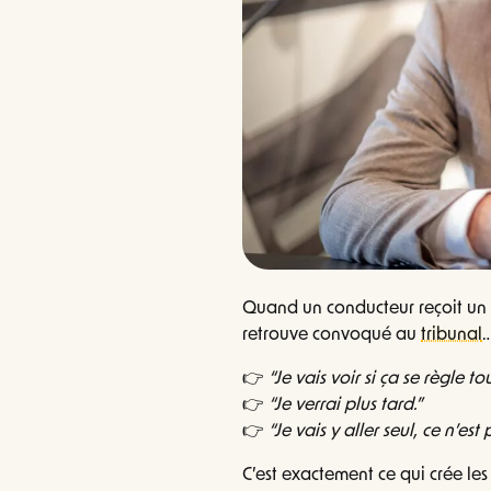
Quand un conducteur reçoit un 
retrouve convoqué au
tribunal
…
👉
“Je vais voir si ça se règle tou
👉
“Je verrai plus tard.”
👉
“Je vais y aller seul, ce n’est 
C’est exactement ce qui crée les