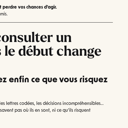
t perdre vos chances d’agir.
rmis.
consulter un
 le début change
z enfin ce que vous risquez
les lettres codées, les décisions incompréhensibles…
avent pas où ils en sont, ni ce qu’ils risquent