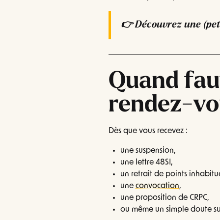
👉 Découvrez une (peti
Quand faut
rendez-vo
Dès que vous recevez :
une suspension,
une lettre 48SI,
un retrait de points inhabitu
une
convocation
,
une proposition de CRPC,
ou même un simple doute sur