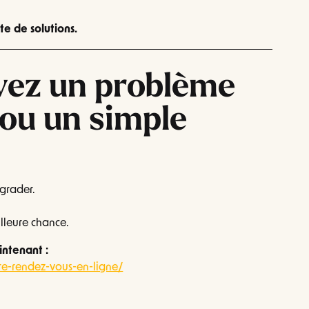
te de solutions.
vez un problème
ou un simple
égrader.
lleure chance.
ntenant :
dre-rendez-vous-en-ligne/