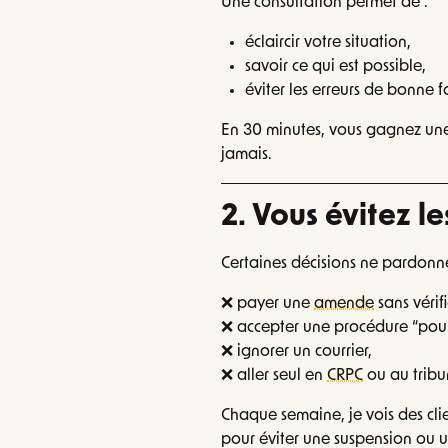
Une consultation permet de :
éclaircir votre situation,
savoir ce qui est possible,
éviter les erreurs de bonne fo
En 30 minutes, vous gagnez une 
jamais.
2. Vous évitez le
Certaines décisions ne pardonne
❌ payer une
amende
sans vérifi
❌ accepter une procédure “pour 
❌ ignorer un courrier,
❌ aller seul en
CRPC
ou au tribu
Chaque semaine, je vois des cli
pour éviter une suspension ou u