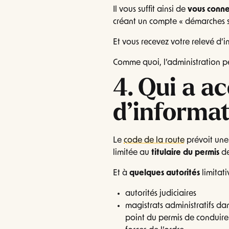
Il vous suffit ainsi de
vous conne
créant un compte « démarches s
Et vous recevez votre relevé d’
Comme quoi, l’administration p
4. Qui a a
d’informat
Le
code de la route
prévoit une
limitée au
titulaire du permis
de
Et à
quelques autorités
limitat
autorités judiciaires
magistrats administratifs dan
point du permis de conduire