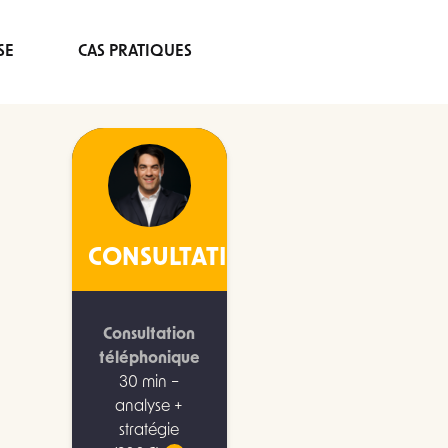
SE
CAS PRATIQUES
CONSULTATION
Consultation
téléphonique
30 min –
analyse +
stratégie