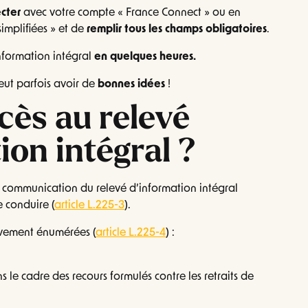
cter
avec votre compte « France Connect » ou en
implifiées » et de
remplir tous les champs obligatoires
.
information intégral
en quelques heures.
eut parfois avoir de
bonnes idées
!
ccès au relevé
ion intégral ?
 communication du relevé d’information intégral
 conduire (
article L.225-3
).
ivement énumérées (
article L.225-4
) :
s le cadre des recours formulés contre les retraits de