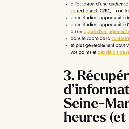
à l’occasion d’une
audience
correctionnel
,
CRPC
, …) ou la
pour étudier l’opportunité 
pour étudier l’opportunité d’
ou un
appel d’un jugement 
dans le cadre de la
contest
et plus généralement pour vo
vos points et
des délais de 
3. Récupér
d’informat
Seine-Mar
heures (et