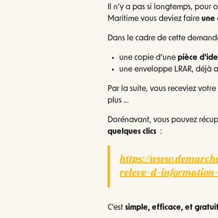
Il n’y a pas si longtemps, pour 
Maritime vous deviez faire
une 
Dans le cadre de cette demande,
une copie d’une
pièce d’ide
une enveloppe LRAR, déjà af
Par la suite, vous receviez votr
plus …
Dorénavant, vous pouvez récupér
quelques clics
:
https://www.demarch
releve-d-informatio
C’est
simple, efficace, et gratuit