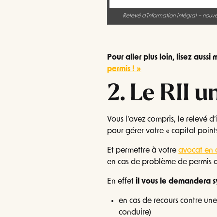
Relevé d’information intégral – nouve
Pour aller plus loin, lisez aussi
permis ! »
2. Le RII u
Vous l’avez compris, le relevé d
pour gérer votre « capital points
Et permettre à votre
avocat en d
en cas de problème de permis 
En effet
il vous le demandera 
en cas de recours contre un
conduire)