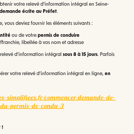
obtenir votre relevé d’information intégral en Seine-
demande écrite au Préfet
.
 vous deviez fournir les éléments suivants :
ntité
ou de votre
permis de conduire
franchie, libellée à vos nom et adresse
e relevé d’information intégral
sous 8 à 15 jours
. Parfois
er votre relevé d’information intégral en ligne,
en
es-simplifiees.fr/commencer/demande-de-
n-du-permis-de-condu-3
 !